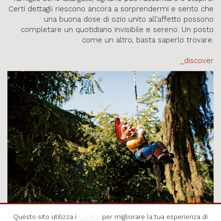
Certi dettagli riescono ancora a sorprendermi e sento che
una buona dose di ozio unito all’affetto possono
completare un quotidiano invisibile e sereno. Un posto
come un altro, basta saperlo trovare.
_discover
Questo sito utilizza i
cookie
per migliorare la tua esperienza di